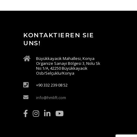
KONTAKTIEREN SIE
UNS!
Büyükkayacık Mahallesi, Konya
Organize Sanayi Bölgesi 3, Nolu Sk
No:1/A, 42250 Büyükkayacık
Osb/Selçuklu/Konya
+90 332 239 08 52
info@hmlift.com