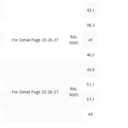
43,1
38,3
RAL
For Detail Page 25-26-27
41
9005
46,5
43,9
51,1
RAL
For Detail Page 25-26-27
9005
57,1
60