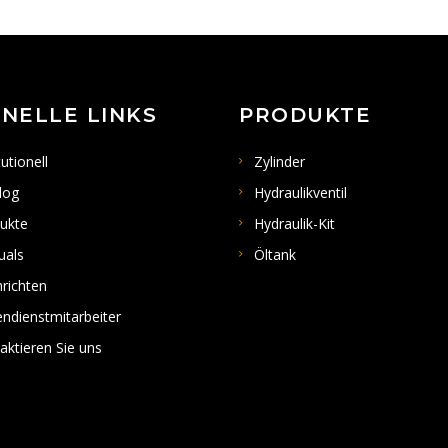
NELLE LINKS
PRODUKTE
tutionell
Zylinder
log
Hydraulikventil
ukte
Hydraulik-Kit
uals
Öltank
richten
ndienstmitarbeiter
aktieren Sie uns