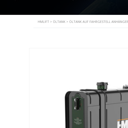
HMLIFT
>
ÖLTANK
>
ÖLTANK AUF FAHRGESTELL ANHÄNGE