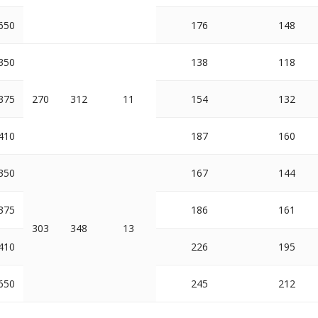
650
176
148
350
138
118
375
270
312
11
154
132
410
187
160
350
167
144
375
186
161
303
348
13
410
226
195
650
245
212