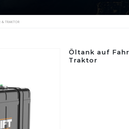
R & TRAKTOR
Öltank auf Fah
Traktor