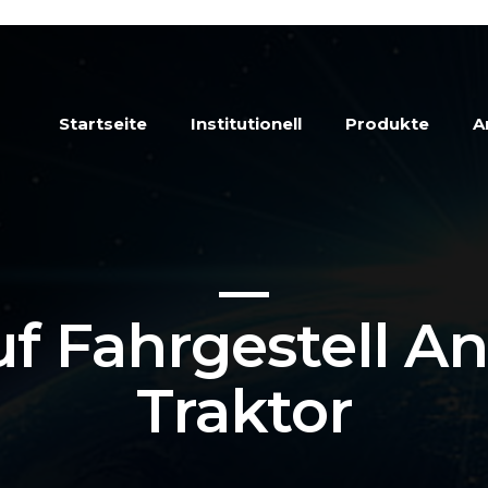
Startseite
Institutionell
Produkte
A
uf Fahrgestell A
Traktor