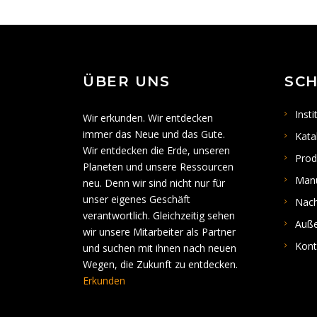
ÜBER UNS
SCH
Insti
Wir erkunden. Wir entdecken
immer das Neue und das Gute.
Kata
Wir entdecken die Erde, unseren
Prod
Planeten und unsere Ressourcen
Man
neu. Denn wir sind nicht nur für
unser eigenes Geschäft
Nach
verantwortlich. Gleichzeitig sehen
Auße
wir unsere Mitarbeiter als Partner
Kont
und suchen mit ihnen nach neuen
Wegen, die Zukunft zu entdecken.
Erkunden