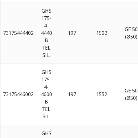
GHS
175-
4-
GE 50
73175444402
4440
197
1502
(Ø50)
B
TEL.
SİL.
GHS
175-
4-
GE 50
73175446002
4600
197
1552
(Ø50)
B
TEL.
SİL.
GHS