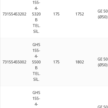
155-
4-
GE 50
73155453202
5320
175
1752
(Ø50)
B
TEL.
SİL.
GHS
155-
4-
GE 50
73155455002
5500
175
1802
(Ø50)
B
TEL.
SİL.
GHS
155-
4-
GE 50