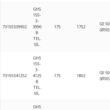
GHS
155-
3-
GE 50
73155339902
3990
175
1752
(Ø50)
B
TEL.
SİL.
GHS
155-
3-
GE 50
73155341252
4125
175
1802
(Ø50)
B
TEL.
SİL.
GHS