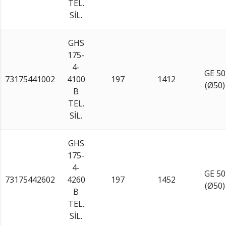
TEL.
SİL.
GHS
175-
4-
GE 50
73175441002
4100
197
1412
(Ø50)
B
TEL.
SİL.
GHS
175-
4-
GE 50
73175442602
4260
197
1452
(Ø50)
B
TEL.
SİL.