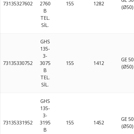
73135327602
2760
155
1282
(Ø50)
B
TEL.
SİL.
GHS
135-
3-
GE 50
73135330752
3075
155
1412
(Ø50)
B
TEL.
SİL.
GHS
135-
3-
GE 50
73135331952
3195
155
1452
(Ø50)
B