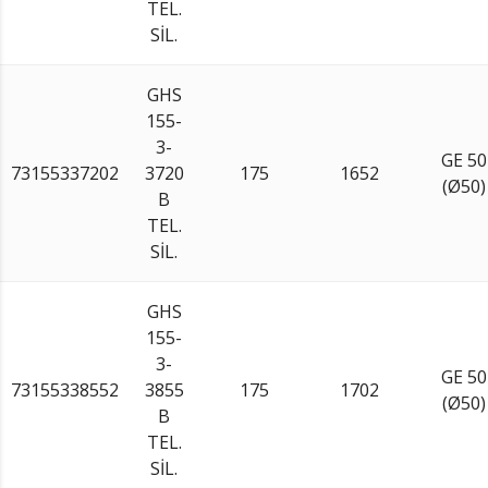
TEL.
SİL.
GHS
155-
3-
GE 50
73155337202
3720
175
1652
(Ø50)
B
TEL.
SİL.
GHS
155-
3-
GE 50
73155338552
3855
175
1702
(Ø50)
B
TEL.
SİL.