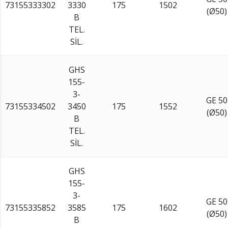
73155333302
3330
175
1502
(Ø50)
B
TEL.
SİL.
GHS
155-
3-
GE 50
73155334502
3450
175
1552
(Ø50)
B
TEL.
SİL.
GHS
155-
3-
GE 50
73155335852
3585
175
1602
(Ø50)
B