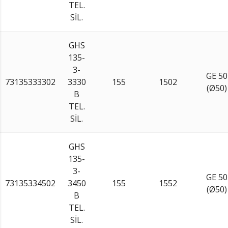
TEL.
SİL.
GHS
135-
3-
GE 50
73135333302
3330
155
1502
(Ø50)
B
TEL.
SİL.
GHS
135-
3-
GE 50
73135334502
3450
155
1552
(Ø50)
B
TEL.
SİL.