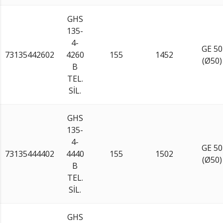
GHS
135-
4-
GE 50
73135442602
4260
155
1452
(Ø50)
B
TEL.
SİL.
GHS
135-
4-
GE 50
73135444402
4440
155
1502
(Ø50)
B
TEL.
SİL.
GHS