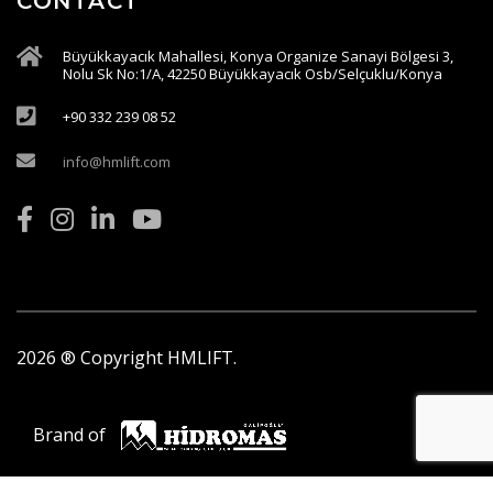
CONTACT
Büyükkayacık Mahallesi, Konya Organize Sanayi Bölgesi 3,
Nolu Sk No:1/A, 42250 Büyükkayacık Osb/Selçuklu/Konya
+90 332 239 08 52
info@hmlift.com
2026
® Copyright HMLIFT.
Brand of