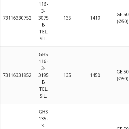
116-
3-
GE 50
73116330752
3075
135
1410
(Ø50)
B
TEL.
SİL.
GHS
116-
3-
GE 50
73116331952
3195
135
1450
(Ø50)
B
TEL.
SİL.
GHS
135-
3-
GE 50