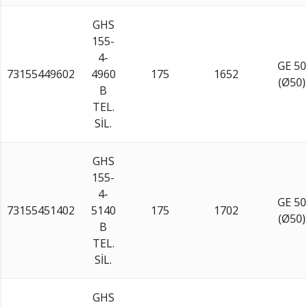
GHS
155-
4-
GE 50
73155449602
4960
175
1652
(Ø50)
B
TEL.
SİL.
GHS
155-
4-
GE 50
73155451402
5140
175
1702
(Ø50)
B
TEL.
SİL.
GHS