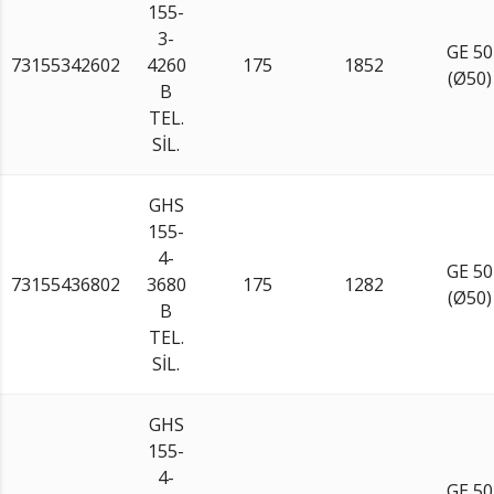
155-
3-
GE 50
73155342602
4260
175
1852
(Ø50)
B
TEL.
SİL.
GHS
155-
4-
GE 50
73155436802
3680
175
1282
(Ø50)
B
TEL.
SİL.
GHS
155-
4-
GE 50