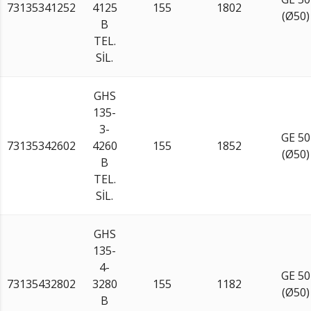
73135341252
4125
155
1802
(Ø50)
B
TEL.
SİL.
GHS
135-
3-
GE 50
73135342602
4260
155
1852
(Ø50)
B
TEL.
SİL.
GHS
135-
4-
GE 50
73135432802
3280
155
1182
(Ø50)
B