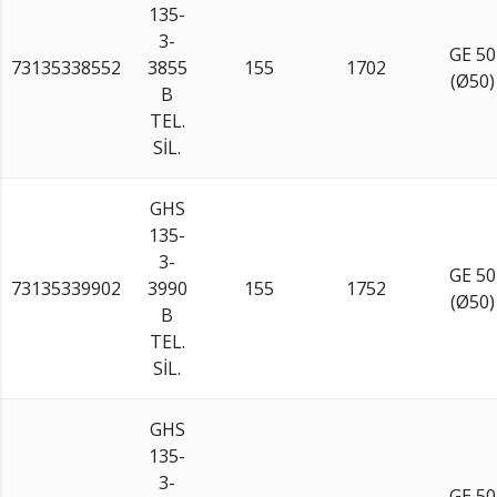
135-
3-
GE 50
73135338552
3855
155
1702
(Ø50)
B
TEL.
SİL.
GHS
135-
3-
GE 50
73135339902
3990
155
1752
(Ø50)
B
TEL.
SİL.
GHS
135-
3-
GE 50