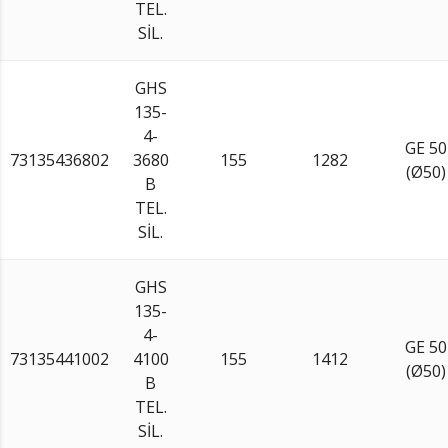
TEL.
SİL.
GHS
135-
4-
GE 50
73135436802
3680
155
1282
(Ø50)
B
TEL.
SİL.
GHS
135-
4-
GE 50
73135441002
4100
155
1412
(Ø50)
B
TEL.
SİL.