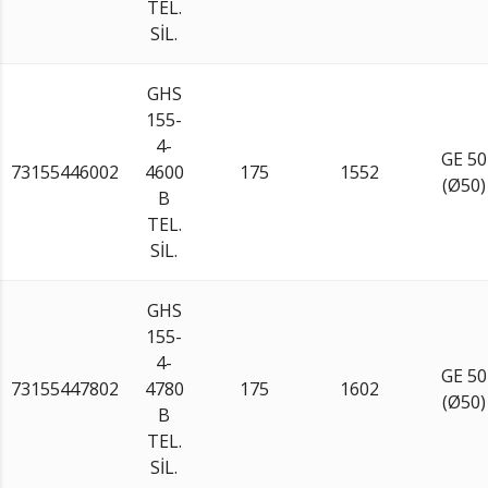
TEL.
SİL.
GHS
155-
4-
GE 50
73155446002
4600
175
1552
(Ø50)
B
TEL.
SİL.
GHS
155-
4-
GE 50
73155447802
4780
175
1602
(Ø50)
B
TEL.
SİL.