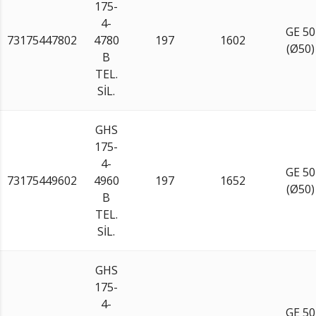
175-
4-
GE 50
73175447802
4780
197
1602
(Ø50)
B
TEL.
SİL.
GHS
175-
4-
GE 50
73175449602
4960
197
1652
(Ø50)
B
TEL.
SİL.
GHS
175-
4-
GE 50