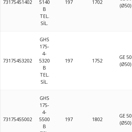
73175451402
5140
197
1702
(Ø50)
B
TEL.
SİL.
GHS
175-
4-
GE 50
73175453202
5320
197
1752
(Ø50)
B
TEL.
SİL.
GHS
175-
4-
GE 50
73175455002
5500
197
1802
(Ø50)
B