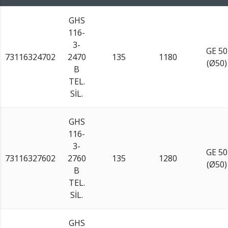
GHS
116-
3-
GE 50
73116324702
2470
135
1180
(Ø50)
B
TEL.
SİL.
GHS
116-
3-
GE 50
73116327602
2760
135
1280
(Ø50)
B
TEL.
SİL.
GHS