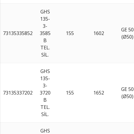
GHS
135-
3-
GE 50
73135335852
3585
155
1602
(Ø50)
B
TEL.
SİL.
GHS
135-
3-
GE 50
73135337202
3720
155
1652
(Ø50)
B
TEL.
SİL.
GHS