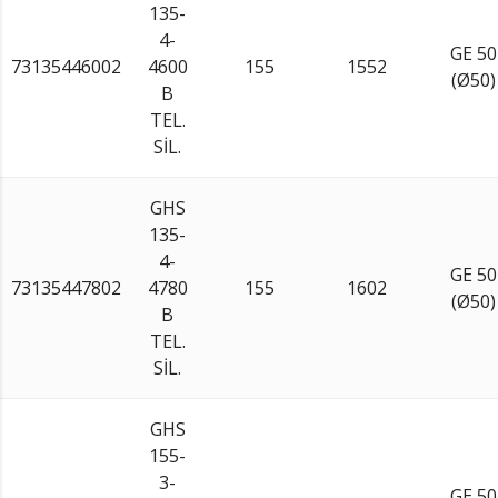
135-
4-
GE 50
73135446002
4600
155
1552
(Ø50)
B
TEL.
SİL.
GHS
135-
4-
GE 50
73135447802
4780
155
1602
(Ø50)
B
TEL.
SİL.
GHS
155-
3-
GE 50