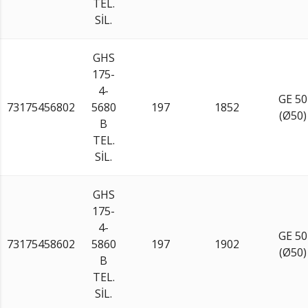
TEL.
SİL.
GHS
175-
4-
GE 50
73175456802
5680
197
1852
(Ø50)
B
TEL.
SİL.
GHS
175-
4-
GE 50
73175458602
5860
197
1902
(Ø50)
B
TEL.
SİL.