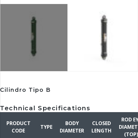
Cilindro Tipo B
Technical Specifications
ROD E
PRODUCT
BODY
CLOSED
TYPE
DIAMET
CODE
DIAMETER
LENGTH
(TOP