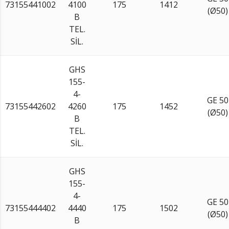
73155441002
4100
175
1412
(Ø50)
B
TEL.
SİL.
GHS
155-
4-
GE 50
73155442602
4260
175
1452
(Ø50)
B
TEL.
SİL.
GHS
155-
4-
GE 50
73155444402
4440
175
1502
(Ø50)
B