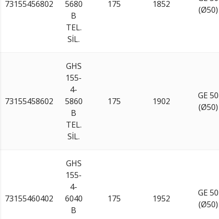
73155456802
5680
175
1852
(Ø50)
B
TEL.
SİL.
GHS
155-
4-
GE 50
73155458602
5860
175
1902
(Ø50)
B
TEL.
SİL.
GHS
155-
4-
GE 50
73155460402
6040
175
1952
(Ø50)
B