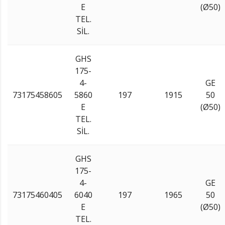
E
(Ø50)
TEL.
SİL.
GHS
175-
4-
GE
73175458605
5860
197
1915
50
E
(Ø50)
TEL.
SİL.
GHS
175-
4-
GE
73175460405
6040
197
1965
50
E
(Ø50)
TEL.