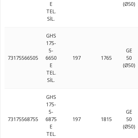
E
(Ø50)
TEL.
SİL.
GHS
175-
5-
GE
73175566505
6650
197
1765
50
E
(Ø50)
TEL.
SİL.
GHS
175-
5-
GE
73175568755
6875
197
1815
50
E
(Ø50)
TEL.