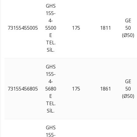
GHS
155-
4-
GE
73155455005
5500
175
1811
50
E
(Ø50)
TEL.
SİL.
GHS
155-
4-
GE
73155456805
5680
175
1861
50
E
(Ø50)
TEL.
SİL.
GHS
155-