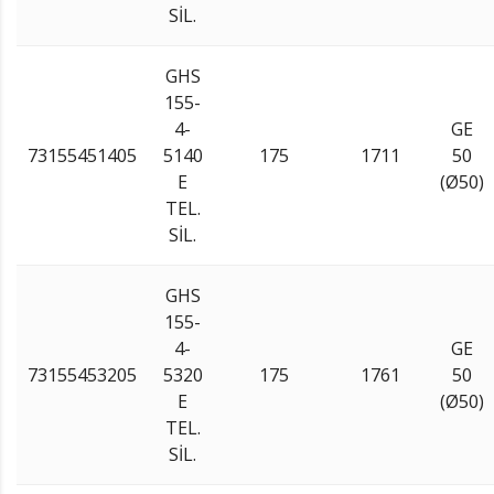
SİL.
GHS
155-
4-
GE
73155451405
5140
175
1711
50
E
(Ø50)
TEL.
SİL.
GHS
155-
4-
GE
73155453205
5320
175
1761
50
E
(Ø50)
TEL.
SİL.