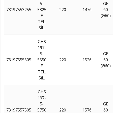
5-
GE
73197553255
5325
220
1476
60
E
(Ø60)
TEL.
SİL.
GHS
197-
5-
GE
73197555505
5550
220
1526
60
E
(Ø60)
TEL.
SİL.
GHS
197-
5-
GE
73197557505
5750
220
1576
60