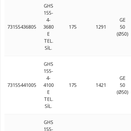
GHS
155-
4-
GE
73155436805
3680
175
1291
50
E
(Ø50)
TEL.
SİL.
GHS
155-
4-
GE
73155441005
4100
175
1421
50
E
(Ø50)
TEL.
SİL.
GHS
155-