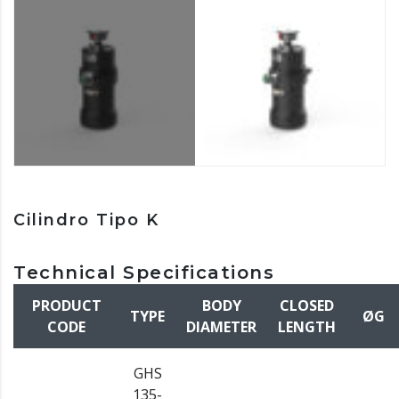
Cilindro Tipo K
Technical Specifications
PRODUCT
BODY
CLOSED
TYPE
ØG
CODE
DIAMETER
LENGTH
GHS
135-