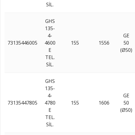
SİL.
GHS
135-
4-
GE
73135446005
4600
155
1556
50
E
(Ø50)
TEL.
SİL.
GHS
135-
4-
GE
73135447805
4780
155
1606
50
E
(Ø50)
TEL.
SİL.