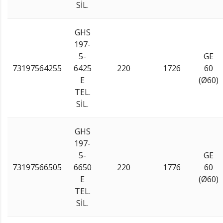
SİL.
GHS
197-
5-
GE
73197564255
6425
220
1726
60
E
(Ø60)
TEL.
SİL.
GHS
197-
5-
GE
73197566505
6650
220
1776
60
E
(Ø60)
TEL.
SİL.