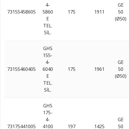
4-
GE
73155458605
5860
175
1911
50
E
(Ø50)
TEL.
SİL.
GHS
155-
4-
GE
73155460405
6040
175
1961
50
E
(Ø50)
TEL.
SİL.
GHS
175-
4-
GE
73175441005
4100
197
1425
50