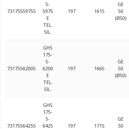
5-
GE
73175559755
5975
197
1615
50
E
(Ø50)
TEL.
SİL.
GHS
175-
5-
GE
73175562005
6200
197
1665
50
E
(Ø50)
TEL.
SİL.
GHS
175-
5-
GE
73175564255
6425
197
1715
50