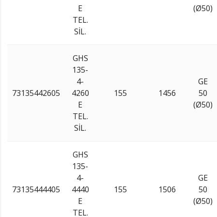
E
(Ø50)
TEL.
SİL.
GHS
135-
4-
GE
73135442605
4260
155
1456
50
E
(Ø50)
TEL.
SİL.
GHS
135-
4-
GE
73135444405
4440
155
1506
50
E
(Ø50)
TEL.