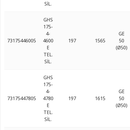
SİL.
GHS
175-
4-
GE
73175446005
4600
197
1565
50
E
(Ø50)
TEL.
SİL.
GHS
175-
4-
GE
73175447805
4780
197
1615
50
E
(Ø50)
TEL.
SİL.