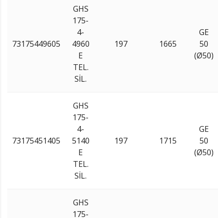
GHS
175-
4-
GE
73175449605
4960
197
1665
50
E
(Ø50)
TEL.
SİL.
GHS
175-
4-
GE
73175451405
5140
197
1715
50
E
(Ø50)
TEL.
SİL.
GHS
175-