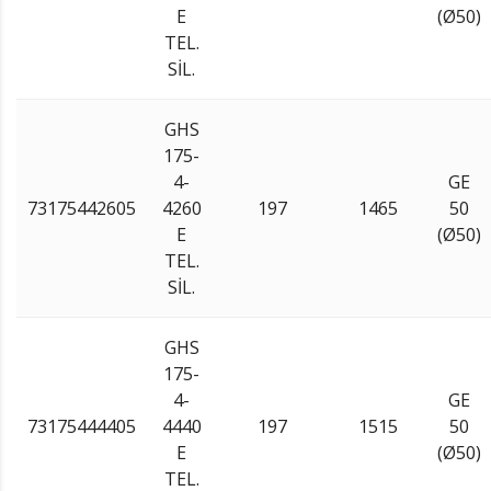
E
(Ø50)
TEL.
SİL.
GHS
175-
4-
GE
73175442605
4260
197
1465
50
E
(Ø50)
TEL.
SİL.
GHS
175-
4-
GE
73175444405
4440
197
1515
50
E
(Ø50)
TEL.