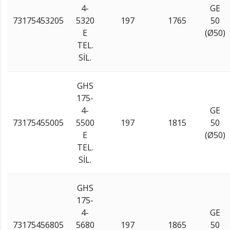
4-
GE
73175453205
5320
197
1765
50
E
(Ø50)
TEL.
SİL.
GHS
175-
4-
GE
73175455005
5500
197
1815
50
E
(Ø50)
TEL.
SİL.
GHS
175-
4-
GE
73175456805
5680
197
1865
50