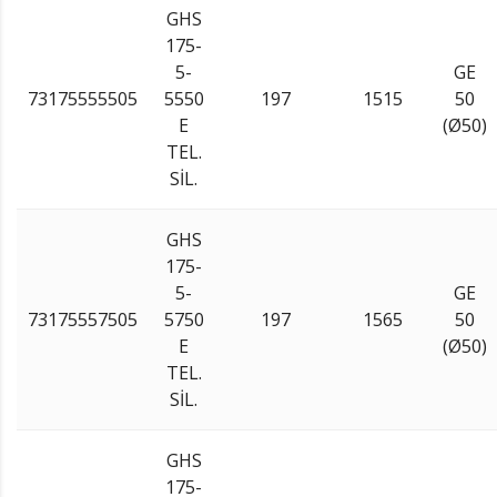
GHS
175-
5-
GE
73175555505
5550
197
1515
50
E
(Ø50)
TEL.
SİL.
GHS
175-
5-
GE
73175557505
5750
197
1565
50
E
(Ø50)
TEL.
SİL.
GHS
175-