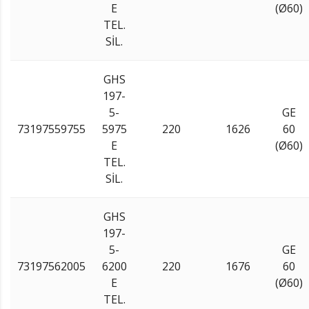
E
(Ø60)
TEL.
SİL.
GHS
197-
5-
GE
73197559755
5975
220
1626
60
E
(Ø60)
TEL.
SİL.
GHS
197-
5-
GE
73197562005
6200
220
1676
60
E
(Ø60)
TEL.