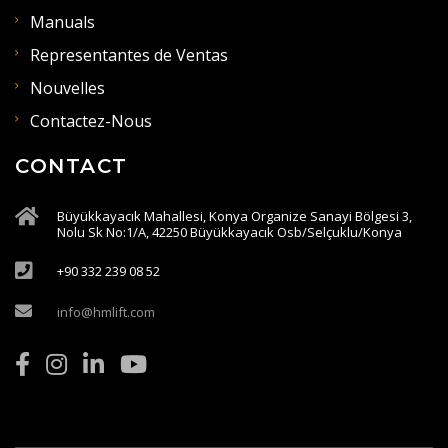
Manuals
Representantes de Ventas
Nouvelles
Contactez-Nous
CONTACT
Büyükkayacık Mahallesi, Konya Organize Sanayi Bölgesi 3,
Nolu Sk No:1/A, 42250 Büyükkayacık Osb/Selçuklu/Konya
+90 332 239 08 52
info@hmlift.com