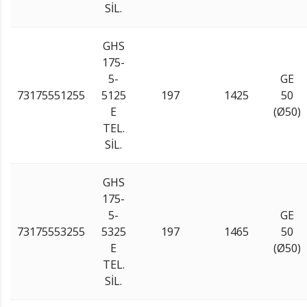
SİL.
GHS
175-
5-
GE
73175551255
5125
197
1425
50
E
(Ø50)
TEL.
SİL.
GHS
175-
5-
GE
73175553255
5325
197
1465
50
E
(Ø50)
TEL.
SİL.