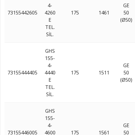
4-
GE
73155442605
4260
175
1461
50
E
(Ø50)
TEL.
SİL.
GHS
155-
4-
GE
73155444405
4440
175
1511
50
E
(Ø50)
TEL.
SİL.
GHS
155-
4-
GE
73155446005
4600
175
1561
50