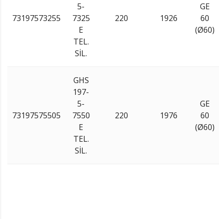
5-
GE
73197573255
7325
220
1926
60
E
(Ø60)
TEL.
SİL.
GHS
197-
5-
GE
73197575505
7550
220
1976
60
E
(Ø60)
TEL.
SİL.