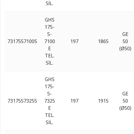
SİL.
GHS
175-
5-
GE
73175571005
7100
197
1865
50
E
(Ø50)
TEL.
SİL.
GHS
175-
5-
GE
73175573255
7325
197
1915
50
E
(Ø50)
TEL.
SİL.