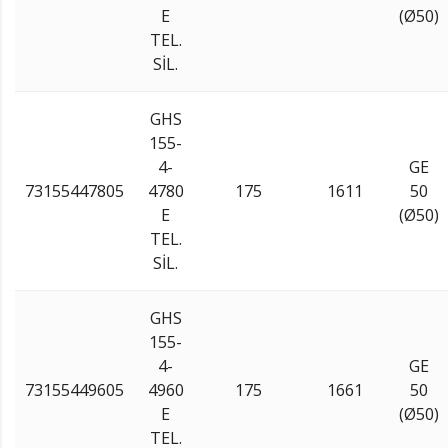
E
(Ø50)
TEL.
SİL.
GHS
155-
4-
GE
73155447805
4780
175
1611
50
E
(Ø50)
TEL.
SİL.
GHS
155-
4-
GE
73155449605
4960
175
1661
50
E
(Ø50)
TEL.