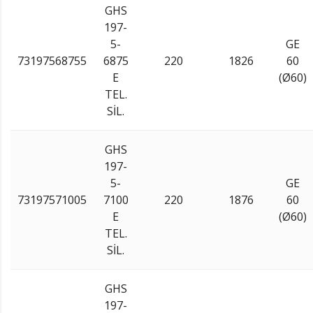
GHS
197-
5-
GE
73197568755
6875
220
1826
60
E
(Ø60)
TEL.
SİL.
GHS
197-
5-
GE
73197571005
7100
220
1876
60
E
(Ø60)
TEL.
SİL.
GHS
197-