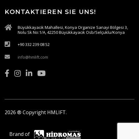
KONTAKTIEREN SIE UNS!
Büyükkayacık Mahallesi, Konya Organize Sanayi Bölgesi 3,
Nolu Sk No:1/A, 42250 Büyükkayacık Osb/Selçuklu/Konya
+90 332 239 08 52
info@hmlift.com
2026
® Copyright HMLIFT.
Brand of