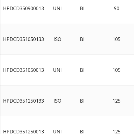
HPDCD350900013
UNI
BI
90
HPDCD351050133
ISO
BI
105
HPDCD351050013
UNI
BI
105
HPDCD351250133
ISO
BI
125
HPDCD351250013
UNI
BI
125