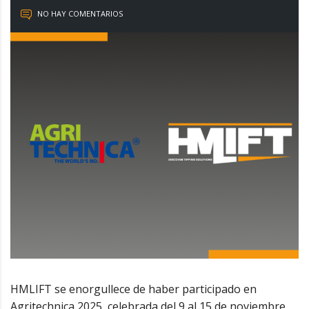
NO HAY COMENTARIOS
HMLIFT se enorgullece de haber participado en
Agritechnica 2025, celebrada del 9 al 15 de noviembre