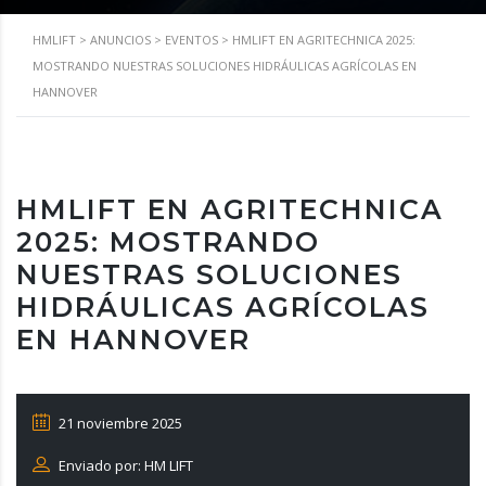
HMLIFT
>
ANUNCIOS
>
EVENTOS
>
HMLIFT EN AGRITECHNICA 2025:
MOSTRANDO NUESTRAS SOLUCIONES HIDRÁULICAS AGRÍCOLAS EN
HANNOVER
HMLIFT EN AGRITECHNICA
2025: MOSTRANDO
NUESTRAS SOLUCIONES
HIDRÁULICAS AGRÍCOLAS
EN HANNOVER
21 noviembre 2025
Enviado por: HM LIFT