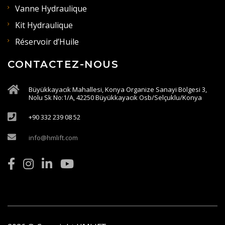
Vanne Hydraulique
Kit Hydraulique
Réservoir d’Huile
CONTACTEZ-NOUS
Büyükkayacık Mahallesi, Konya Organize Sanayi Bölgesi 3,
Nolu Sk No:1/A, 42250 Büyükkayacık Osb/Selçuklu/Konya
+90 332 239 08 52
info@hmlift.com