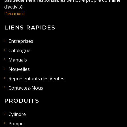
pas seulement responsables de notre propre domaine
d’activité.
Découvrir
LIENS RAPIDES
Entreprises
Catalogue
Manuals
Nouvelles
Représentants des Ventes
Contactez-Nous
PRODUITS
Cylindre
Pompe