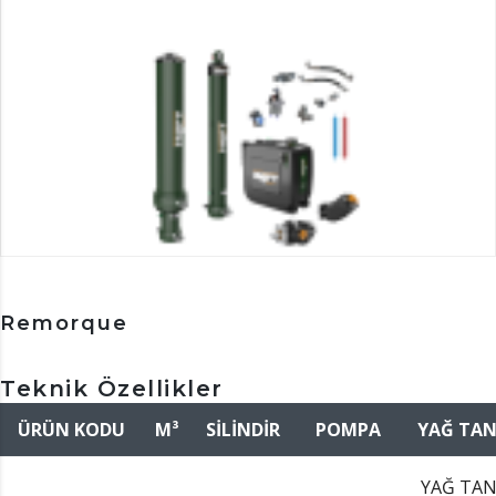
Remorque
Teknik Özellikler
ÜRÜN KODU
M³
SİLİNDİR
POMPA
YAĞ TAN
YAĞ TAN