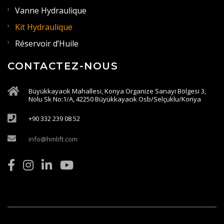
Vanne Hydraulique
Kit Hydraulique
Réservoir d’Huile
CONTACTEZ-NOUS
Büyükkayacık Mahallesi, Konya Organize Sanayi Bölgesi 3,
Nolu Sk No:1/A, 42250 Büyükkayacık Osb/Selçuklu/Konya
+90 332 239 08 52
info@hmlift.com