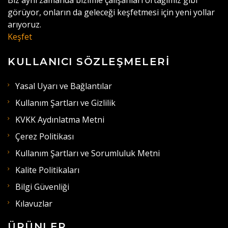
Biz aynı zamanda bizimle çalışanları ortağımız gibi
görüyor, onların da geleceği keşfetmesi için yeni yollar
arıyoruz.
Keşfet
KULLANICI SÖZLEŞMELERI
Yasal Uyarı ve Bağlantılar
Kullanım Şartları ve Gizlilik
KVKK Aydınlatma Metni
Çerez Politikası
Kullanım Şartları ve Sorumluluk Metni
Kalite Politikaları
Bilgi Güvenliği
Kılavuzlar
ÜRÜNLER