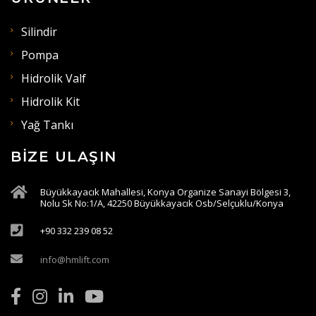
Silindir
Pompa
Hidrolik Valf
Hidrolik Kit
Yağ Tankı
BIZE ULAŞIN
Büyükkayacık Mahallesi, Konya Organize Sanayi Bölgesi 3,
Nolu Sk No:1/A, 42250 Büyükkayacık Osb/Selçuklu/Konya
+90 332 239 08 52
info@hmlift.com