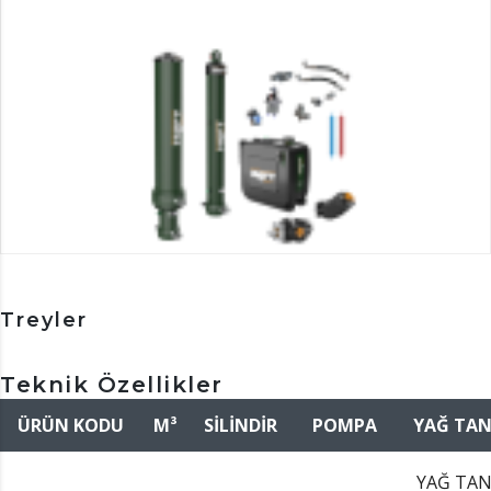
Treyler
Teknik Özellikler
ÜRÜN KODU
M³
SİLİNDİR
POMPA
YAĞ TAN
YAĞ TAN