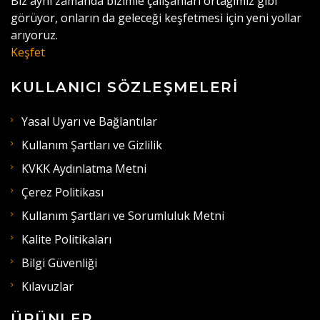
Biz aynı zamanda bizimle çalışanları ortağımız gibi
görüyor, onların da geleceği keşfetmesi için yeni yollar
arıyoruz.
Keşfet
KULLANICI SÖZLEŞMELERI
Yasal Uyarı ve Bağlantılar
Kullanım Şartları ve Gizlilik
KVKK Aydınlatma Metni
Çerez Politikası
Kullanım Şartları ve Sorumluluk Metni
Kalite Politikaları
Bilgi Güvenliği
Kılavuzlar
ÜRÜNLER