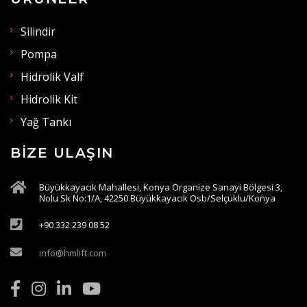
Silindir
Pompa
Hidrolik Valf
Hidrolik Kit
Yağ Tankı
BIZE ULAŞIN
Büyükkayacık Mahallesi, Konya Organize Sanayi Bölgesi 3,
Nolu Sk No:1/A, 42250 Büyükkayacık Osb/Selçuklu/Konya
+90 332 239 08 52
info@hmlift.com