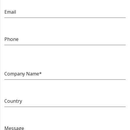
Email
Phone
Company Name*
Country
Message