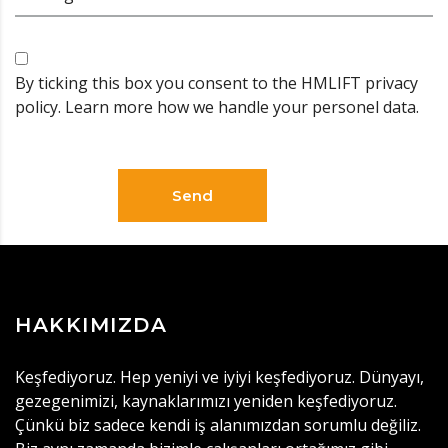
By ticking this box you consent to the HMLIFT privacy
policy. Learn more how we handle your personel data.
Send
HAKKIMIZDA
Keşfediyoruz. Hep yeniyi ve iyiyi keşfediyoruz. Dünyayı,
gezegenimizi, kaynaklarımızı yeniden keşfediyoruz.
Çünkü biz sadece kendi iş alanımızdan sorumlu değiliz.