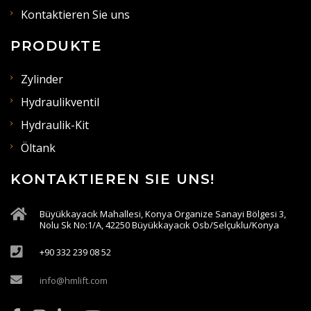
Kontaktieren Sie uns
PRODUKTE
Zylinder
Hydraulikventil
Hydraulik-Kit
Öltank
KONTAKTIEREN SIE UNS!
Büyükkayacık Mahallesi, Konya Organize Sanayi Bölgesi 3,
Nolu Sk No:1/A, 42250 Büyükkayacık Osb/Selçuklu/Konya
+90 332 239 08 52
info@hmlift.com