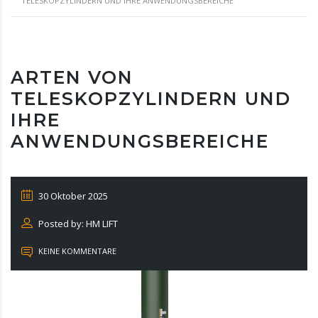
TELESKOPZYLINDERN UND IHRE ANWENDUNGSBEREICHE
ARTEN VON
TELESKOPZYLINDERN UND
IHRE
ANWENDUNGSBEREICHE
30 Oktober 2025
Posted by: HM LIFT
KEINE KOMMENTARE