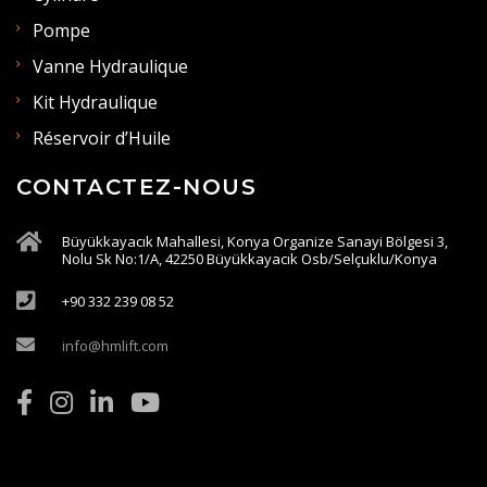
Pompe
Vanne Hydraulique
Kit Hydraulique
Réservoir d’Huile
CONTACTEZ-NOUS
Büyükkayacık Mahallesi, Konya Organize Sanayi Bölgesi 3,
Nolu Sk No:1/A, 42250 Büyükkayacık Osb/Selçuklu/Konya
+90 332 239 08 52
info@hmlift.com