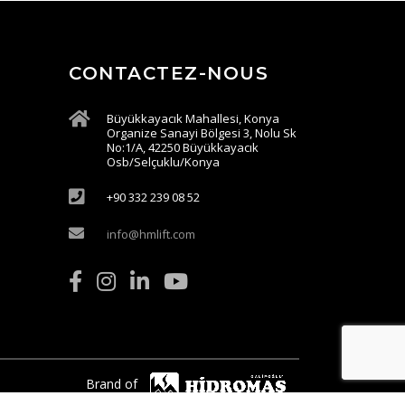
CONTACTEZ-NOUS
Büyükkayacık Mahallesi, Konya
Organize Sanayi Bölgesi 3, Nolu Sk
No:1/A, 42250 Büyükkayacık
Osb/Selçuklu/Konya
+90 332 239 08 52
info@hmlift.com
Brand of