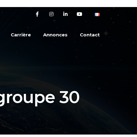
Carrière
Annonces
Contact
groupe 30