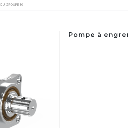
 DU GROUPE 30
Pompe à engre