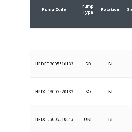
Pump
Pump Code
Rotation
Di
Type
HPDCD3005510133
ISO
BI
HPDCD3005520133
ISO
BI
HPDCD3005510013
UNI
BI