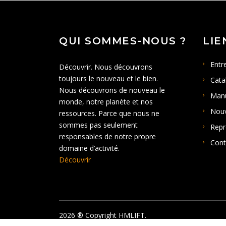
QUI SOMMES-NOUS ?
LIE
Entr
Découvrir. Nous découvrons
toujours le nouveau et le bien.
Cata
Nous découvrons de nouveau le
Man
monde, notre planète et nos
Nouv
ressources. Parce que nous ne
sommes pas seulement
Repr
responsables de notre propre
Cont
domaine d’activité.
Découvrir
2026
® Copyright HMLIFT.