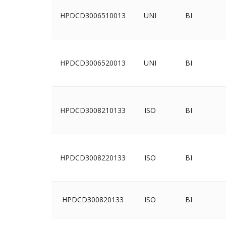
HPDCD3006510013
UNI
BI
HPDCD3006520013
UNI
BI
HPDCD3008210133
ISO
BI
HPDCD3008220133
ISO
BI
HPDCD300820133
ISO
BI