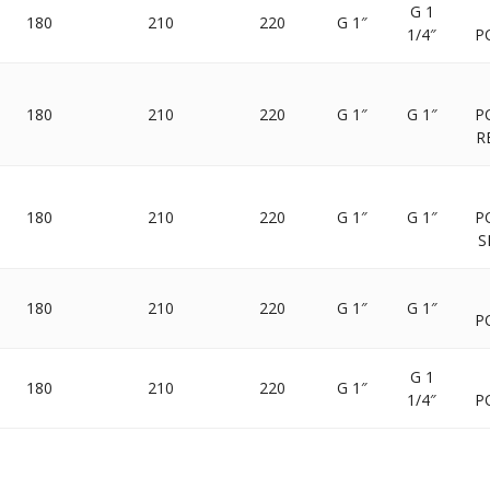
G 1
180
210
220
G 1″
1/4″
P
180
210
220
G 1″
G 1″
P
R
180
210
220
G 1″
G 1″
P
S
180
210
220
G 1″
G 1″
P
G 1
180
210
220
G 1″
1/4″
P