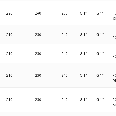
220
240
250
G 1″
G 1″
P
S
210
230
240
G 1″
G 1″
P
210
230
240
G 1″
G 1″
P
210
230
240
G 1″
G 1″
P
R
210
230
240
G 1″
G 1″
P
S