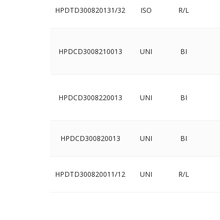
HPDTD300820131/32
ISO
R/L
HPDCD3008210013
UNI
BI
HPDCD3008220013
UNI
BI
HPDCD300820013
UNI
BI
HPDTD300820011/12
UNI
R/L