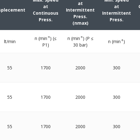
at
at
at
splecement
Intermittent
Continuous
Intermittent
Press.
Press.
Press.
(nmax)
n (min ̄¹) (≤
n (min ̄¹) (P ≤
lt/min
n (min ̄¹)
P1)
30 bar)
55
1700
2000
300
55
1700
2000
300
55
1700
2000
300