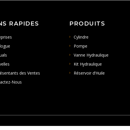
NS RAPIDES
PRODUITS
eprises
Cylindre
logue
Pompe
uals
Vanne Hydraulique
elles
Kit Hydraulique
ésentants des Ventes
Réservoir d’Huile
actez-Nous