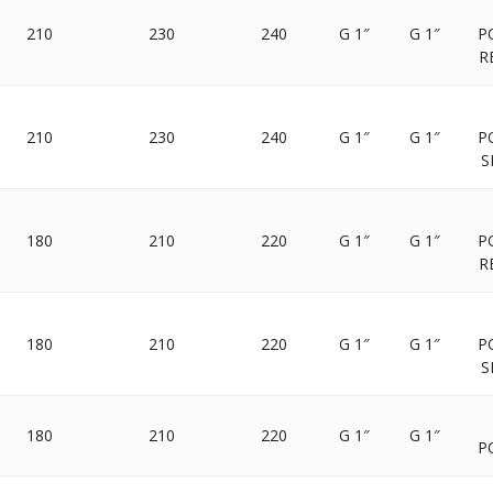
210
230
240
G 1″
G 1″
P
R
210
230
240
G 1″
G 1″
P
S
180
210
220
G 1″
G 1″
P
R
180
210
220
G 1″
G 1″
P
S
180
210
220
G 1″
G 1″
P