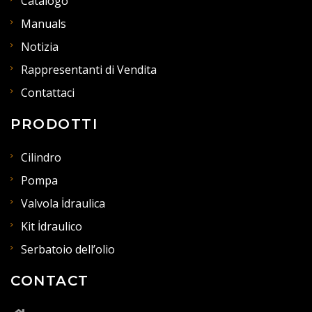
Catalogo
Manuals
Notizia
Rappresentanti di Vendita
Contattaci
PRODOTTI
Cilindro
Pompa
Valvola İdraulica
Kit İdraulico
Serbatoio dell’olio
CONTACT