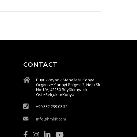
CONTACT
Büyükkayacık Mahallesi, Konya
Organize Sanayi Bölgesi 3, Nolu Sk
No:1/A, 42250 Büyükkayacık
Osb/Selçuklu/Konya
+90 332 239 08 52
info@hmlift.com