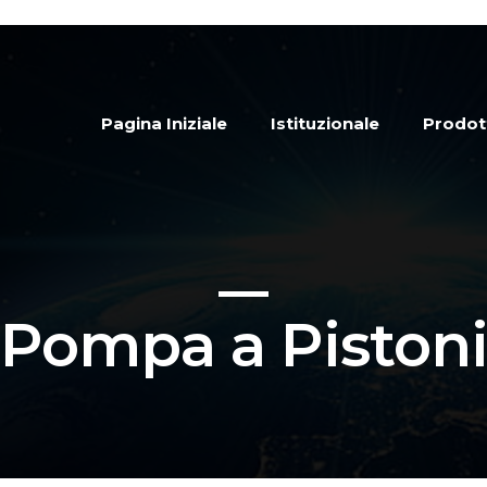
Pagina Iniziale
Istituzionale
Prodot
Pompa a Piston