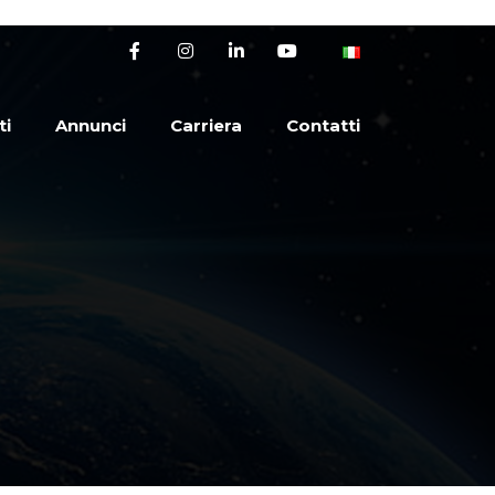
ti
Annunci
Carriera
Contatti
i