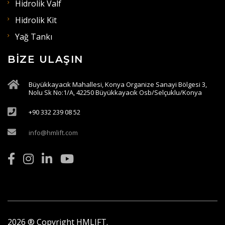
Hidrolik Valf
Hidrolik Kit
Yağ Tankı
BIZE ULAŞIN
Büyükkayacık Mahallesi, Konya Organize Sanayi Bölgesi 3,
Nolu Sk No:1/A, 42250 Büyükkayacık Osb/Selçuklu/Konya
+90 332 239 08 52
info@hmlift.com
2026
® Copyright HMLIFT.