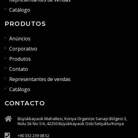
Catálogo
PRODUTOS
Anúncios
Corporativo
Produtos
Contato
Representantes de vendas
Catálogo
CONTACTO
Büyükkayacık Mahallesi, Konya Organize Sanayi Bölgesi 3,
Nolu Sk No:1/A, 42250 Büyükkayacık Osb/Selçuklu/Konya
+90 332 239 08 52