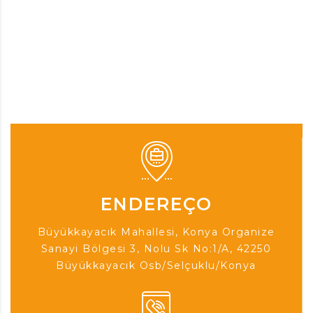
ENDEREÇO
Büyükkayacık Mahallesi, Konya Organize
Sanayi Bölgesi 3, Nolu Sk No:1/A, 42250
Büyükkayacık Osb/Selçuklu/Konya