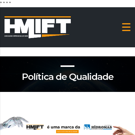
"
" "
"
Política de Qualidade
Explore a Política de Qualidade.