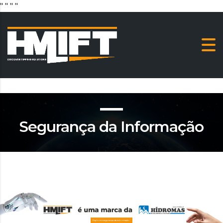
"
" "
"
Segurança da Informação
Explore a segurança da informação.