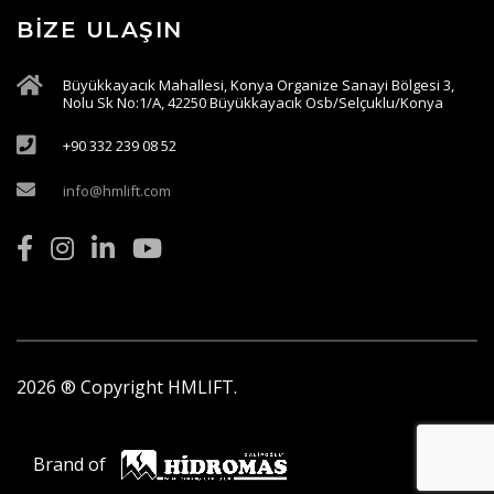
BIZE ULAŞIN
Büyükkayacık Mahallesi, Konya Organize Sanayi Bölgesi 3,
Nolu Sk No:1/A, 42250 Büyükkayacık Osb/Selçuklu/Konya
+90 332 239 08 52
info@hmlift.com
2026
® Copyright HMLIFT.
Brand of