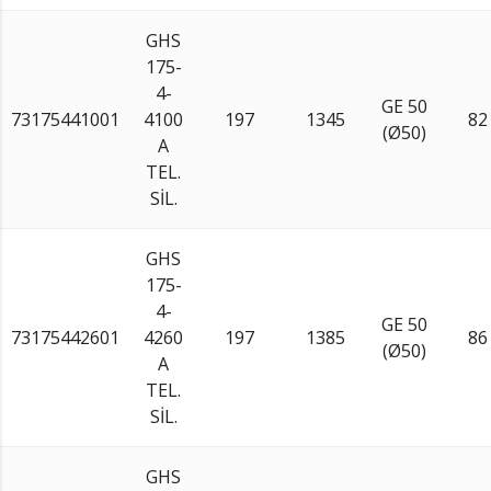
GHS
175-
4-
GE 50
73175441001
4100
197
1345
82
(Ø50)
A
TEL.
SİL.
GHS
175-
4-
GE 50
73175442601
4260
197
1385
86
(Ø50)
A
TEL.
SİL.
GHS