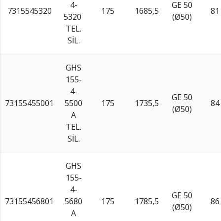
4-
GE 50
7315545320
175
1685,5
81
5320
(Ø50)
TEL.
SİL.
GHS
155-
4-
GE 50
73155455001
5500
175
1735,5
84
(Ø50)
A
TEL.
SİL.
GHS
155-
4-
GE 50
73155456801
5680
175
1785,5
86
(Ø50)
A