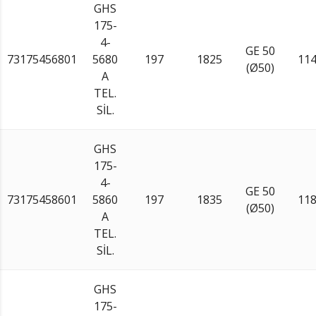
GHS
175-
4-
GE 50
73175456801
5680
197
1825
11
(Ø50)
A
TEL.
SİL.
GHS
175-
4-
GE 50
73175458601
5860
197
1835
11
(Ø50)
A
TEL.
SİL.
GHS
175-