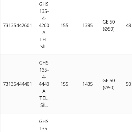
GHS
135-
4-
GE 50
73135442601
4260
155
1385
48
(Ø50)
A
TEL.
SİL.
GHS
135-
4-
GE 50
73135444401
4440
155
1435
50
(Ø50)
A
TEL.
SİL.
GHS
135-