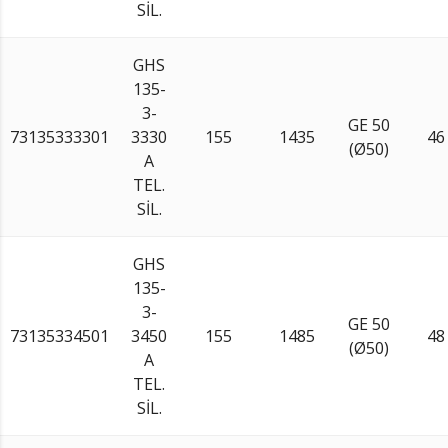
SİL.
GHS
135-
3-
GE 50
73135333301
3330
155
1435
46
(Ø50)
A
TEL.
SİL.
GHS
135-
3-
GE 50
73135334501
3450
155
1485
48
(Ø50)
A
TEL.
SİL.