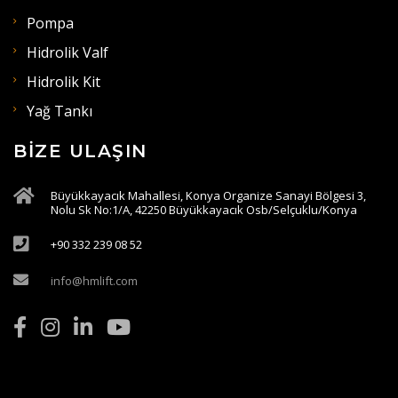
Pompa
Hidrolik Valf
Hidrolik Kit
Yağ Tankı
BIZE ULAŞIN
Büyükkayacık Mahallesi, Konya Organize Sanayi Bölgesi 3,
Nolu Sk No:1/A, 42250 Büyükkayacık Osb/Selçuklu/Konya
+90 332 239 08 52
info@hmlift.com