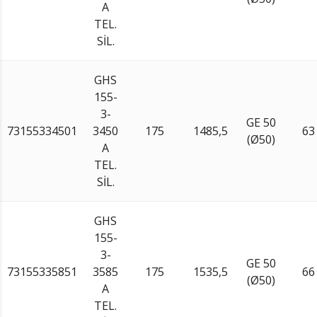
A
TEL.
SİL.
GHS
155-
3-
GE 50
73155334501
3450
175
1485,5
63
(Ø50)
A
TEL.
SİL.
GHS
155-
3-
GE 50
73155335851
3585
175
1535,5
66
(Ø50)
A
TEL.