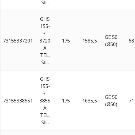
SİL.
GHS
155-
3-
GE 50
73155337201
3720
175
1585,5
68
(Ø50)
A
TEL.
SİL.
GHS
155-
3-
GE 50
73155338551
3855
175
1635,5
71
(Ø50)
A
TEL.
SİL.