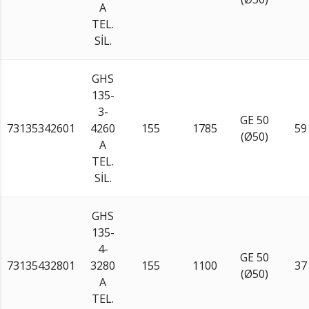
A
TEL.
SİL.
GHS
135-
3-
GE 50
73135342601
4260
155
1785
59
(Ø50)
A
TEL.
SİL.
GHS
135-
4-
GE 50
73135432801
3280
155
1100
37
(Ø50)
A
TEL.