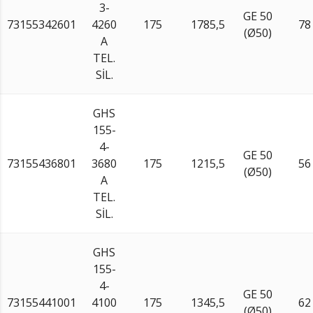
3-
GE 50
73155342601
4260
175
1785,5
78
(Ø50)
A
TEL.
SİL.
GHS
155-
4-
GE 50
73155436801
3680
175
1215,5
56
(Ø50)
A
TEL.
SİL.
GHS
155-
4-
GE 50
73155441001
4100
175
1345,5
62
(Ø50)