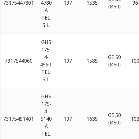
73175447801
4780
197
1535
96
(Ø50)
A
TEL.
SİL.
GHS
175-
4-
GE 50
7317544960
197
1585
10
4960
(Ø50)
TEL.
SİL.
GHS
175-
4-
GE 50
73175451401
5140
197
1635
10
(Ø50)
A
TEL.