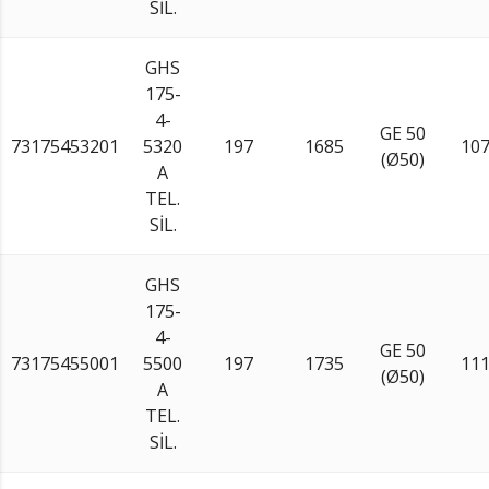
SİL.
GHS
175-
4-
GE 50
73175453201
5320
197
1685
10
(Ø50)
A
TEL.
SİL.
GHS
175-
4-
GE 50
73175455001
5500
197
1735
11
(Ø50)
A
TEL.
SİL.