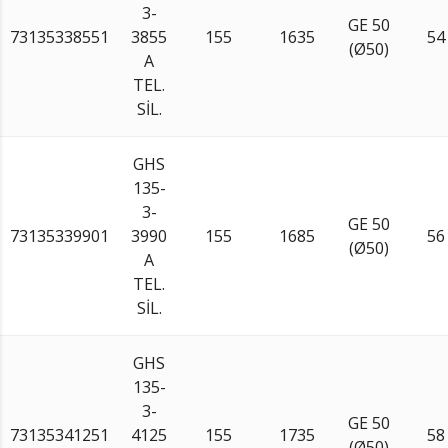
3-
GE 50
73135338551
3855
155
1635
54
(Ø50)
A
TEL.
SİL.
GHS
135-
3-
GE 50
73135339901
3990
155
1685
56
(Ø50)
A
TEL.
SİL.
GHS
135-
3-
GE 50
73135341251
4125
155
1735
58
(Ø50)