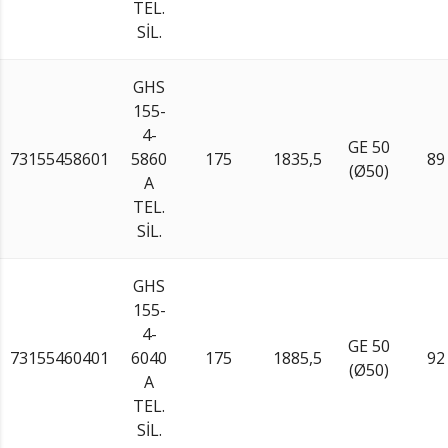
TEL.
SİL.
GHS
155-
4-
GE 50
73155458601
5860
175
1835,5
89
(Ø50)
A
TEL.
SİL.
GHS
155-
4-
GE 50
73155460401
6040
175
1885,5
92
(Ø50)
A
TEL.
SİL.