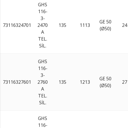
GHS
116-
3-
GE 50
73116324701
2470
135
1113
24
(Ø50)
A
TEL.
SİL.
GHS
116-
3-
GE 50
73116327601
2760
135
1213
27
(Ø50)
A
TEL.
SİL.
GHS
116-