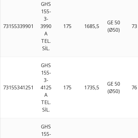
GHS
155-
3-
GE 50
73155339901
3990
175
1685,5
73
(Ø50)
A
TEL.
SİL.
GHS
155-
3-
GE 50
73155341251
4125
175
1735,5
76
(Ø50)
A
TEL.
SİL.
GHS
155-