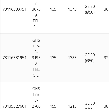
3-
GE 50
73116330751
3075
135
1343
30
(Ø50)
A
TEL.
SİL.
GHS
116-
3-
GE 50
73116331951
3195
135
1383
32
(Ø50)
A
TEL.
SİL.
GHS
135-
3-
GE 50
73135327601
2760
155
1215
38
(Ø50)