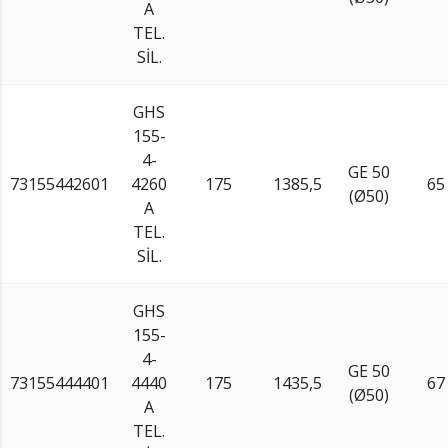
A
TEL.
SİL.
GHS
155-
4-
GE 50
73155442601
4260
175
1385,5
65
(Ø50)
A
TEL.
SİL.
GHS
155-
4-
GE 50
73155444401
4440
175
1435,5
67
(Ø50)
A
TEL.