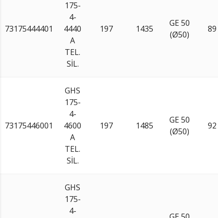
175-
4-
GE 50
73175444401
4440
197
1435
89
(Ø50)
A
TEL.
SİL.
GHS
175-
4-
GE 50
73175446001
4600
197
1485
92
(Ø50)
A
TEL.
SİL.
GHS
175-
4-
GE 50