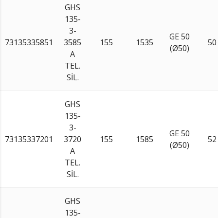
GHS
135-
3-
GE 50
73135335851
3585
155
1535
50
(Ø50)
A
TEL.
SİL.
GHS
135-
3-
GE 50
73135337201
3720
155
1585
52
(Ø50)
A
TEL.
SİL.
GHS
135-