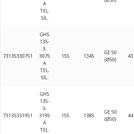
A
TEL.
SİL.
GHS
135-
3-
GE 50
73135330751
3075
155
1345
43
(Ø50)
A
TEL.
SİL.
GHS
135-
3-
GE 50
73135331951
3195
155
1385
44
(Ø50)
A
TEL.