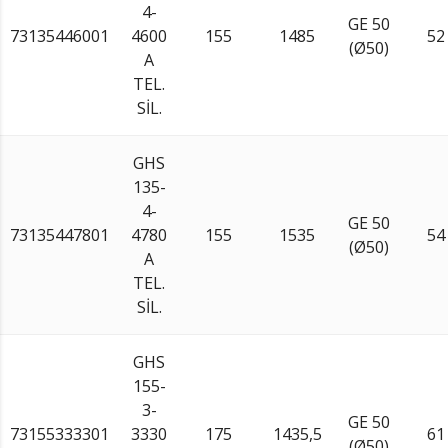
4-
GE 50
73135446001
4600
155
1485
52
(Ø50)
A
TEL.
SİL.
GHS
135-
4-
GE 50
73135447801
4780
155
1535
54
(Ø50)
A
TEL.
SİL.
GHS
155-
3-
GE 50
73155333301
3330
175
1435,5
61
(Ø50)