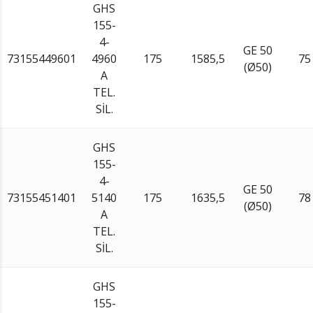
GHS
155-
4-
GE 50
73155449601
4960
175
1585,5
75
(Ø50)
A
TEL.
SİL.
GHS
155-
4-
GE 50
73155451401
5140
175
1635,5
78
(Ø50)
A
TEL.
SİL.
GHS
155-