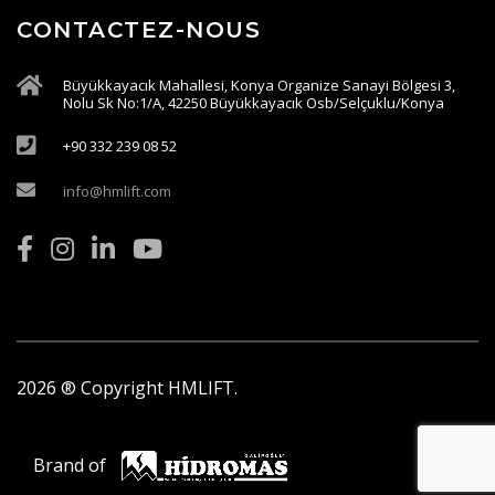
CONTACTEZ-NOUS
Büyükkayacık Mahallesi, Konya Organize Sanayi Bölgesi 3,
Nolu Sk No:1/A, 42250 Büyükkayacık Osb/Selçuklu/Konya
+90 332 239 08 52
info@hmlift.com
2026
® Copyright HMLIFT.
Brand of