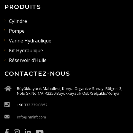
PRODUITS
Cylindre
Pompe
Vanne Hydraulique
Kit Hydraulique
Réservoir d’Huile
CONTACTEZ-NOUS
Büyükkayacık Mahallesi, Konya Organize Sanayi Bölgesi 3,
Nolu Sk No:1/A, 42250 Büyükkayacık Osb/Selçuklu/Konya
+90 332 239 08 52
info@hmlift.com