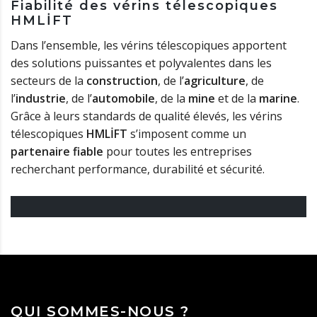
Fiabilité des vérins télescopiques
HMLİFT
Dans l’ensemble, les vérins télescopiques apportent
des solutions puissantes et polyvalentes dans les
secteurs de la
construction
, de l’
agriculture
, de
l’
industrie
, de l’
automobile
, de la
mine
et de la
marine
.
Grâce à leurs standards de qualité élevés, les vérins
télescopiques
HMLİFT
s’imposent comme un
partenaire fiable
pour toutes les entreprises
recherchant performance, durabilité et sécurité.
QUI SOMMES-NOUS ?