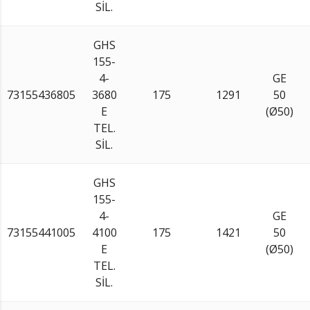
SİL.
GHS
155-
4-
GE
73155436805
3680
175
1291
50
E
(Ø50)
TEL.
SİL.
GHS
155-
4-
GE
73155441005
4100
175
1421
50
E
(Ø50)
TEL.
SİL.