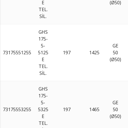
E
(Ø50)
TEL.
SİL.
GHS
175-
5-
GE
73175551255
5125
197
1425
50
E
(Ø50)
TEL.
SİL.
GHS
175-
5-
GE
73175553255
5325
197
1465
50
E
(Ø50)
TEL.