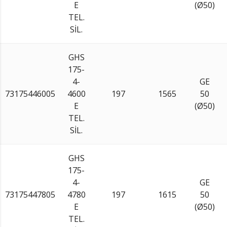
E
(Ø50)
TEL.
SİL.
GHS
175-
4-
GE
73175446005
4600
197
1565
50
E
(Ø50)
TEL.
SİL.
GHS
175-
4-
GE
73175447805
4780
197
1615
50
E
(Ø50)
TEL.