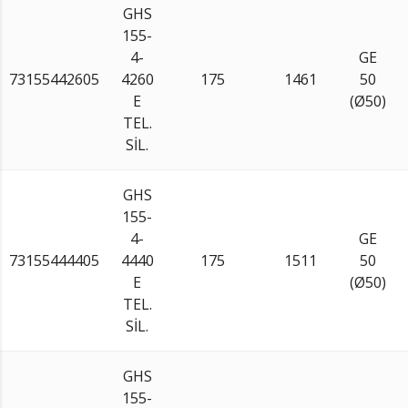
GHS
155-
4-
GE
73155442605
4260
175
1461
50
E
(Ø50)
TEL.
SİL.
GHS
155-
4-
GE
73155444405
4440
175
1511
50
E
(Ø50)
TEL.
SİL.
GHS
155-