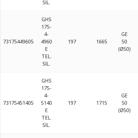
SİL.
GHS
175-
4-
GE
73175449605
4960
197
1665
50
E
(Ø50)
TEL.
SİL.
GHS
175-
4-
GE
73175451405
5140
197
1715
50
E
(Ø50)
TEL.
SİL.