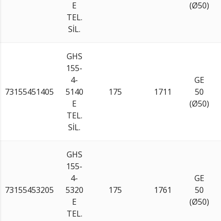
E
(Ø50)
TEL.
SİL.
GHS
155-
4-
GE
73155451405
5140
175
1711
50
E
(Ø50)
TEL.
SİL.
GHS
155-
4-
GE
73155453205
5320
175
1761
50
E
(Ø50)
TEL.