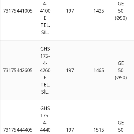
4-
GE
73175441005
4100
197
1425
50
E
(Ø50)
TEL.
SİL.
GHS
175-
4-
GE
73175442605
4260
197
1465
50
E
(Ø50)
TEL.
SİL.
GHS
175-
4-
GE
73175444405
4440
197
1515
50