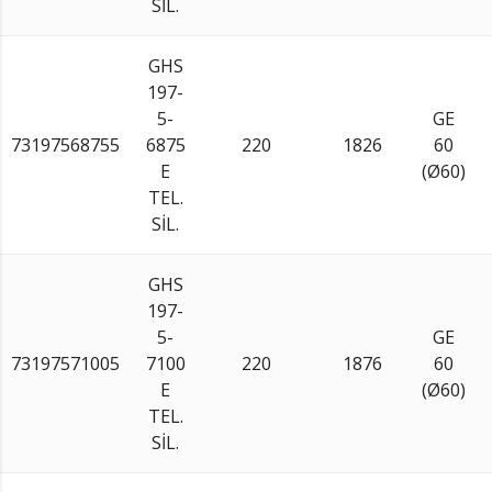
SİL.
GHS
197-
5-
GE
73197568755
6875
220
1826
60
E
(Ø60)
TEL.
SİL.
GHS
197-
5-
GE
73197571005
7100
220
1876
60
E
(Ø60)
TEL.
SİL.