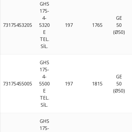
GHS
175-
4-
GE
73175453205
5320
197
1765
50
E
(Ø50)
TEL.
SİL.
GHS
175-
4-
GE
73175455005
5500
197
1815
50
E
(Ø50)
TEL.
SİL.
GHS
175-