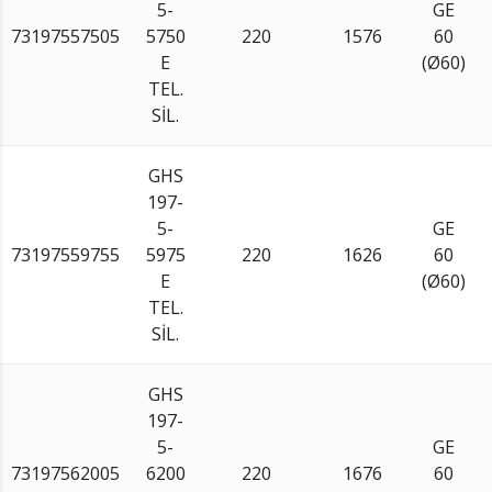
5-
GE
73197557505
5750
220
1576
60
E
(Ø60)
TEL.
SİL.
GHS
197-
5-
GE
73197559755
5975
220
1626
60
E
(Ø60)
TEL.
SİL.
GHS
197-
5-
GE
73197562005
6200
220
1676
60