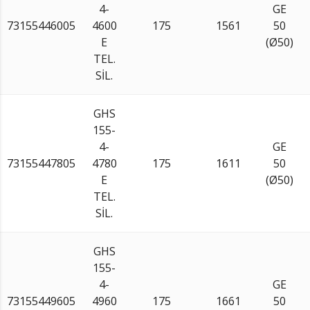
4-
GE
73155446005
4600
175
1561
50
E
(Ø50)
TEL.
SİL.
GHS
155-
4-
GE
73155447805
4780
175
1611
50
E
(Ø50)
TEL.
SİL.
GHS
155-
4-
GE
73155449605
4960
175
1661
50