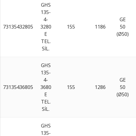
GHS
135-
4-
GE
73135432805
3280
155
1186
50
E
(Ø50)
TEL.
SİL.
GHS
135-
4-
GE
73135436805
3680
155
1286
50
E
(Ø50)
TEL.
SİL.
GHS
135-