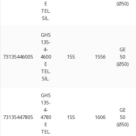
E
(Ø50)
TEL.
SİL.
GHS
135-
4-
GE
73135446005
4600
155
1556
50
E
(Ø50)
TEL.
SİL.
GHS
135-
4-
GE
73135447805
4780
155
1606
50
E
(Ø50)
TEL.