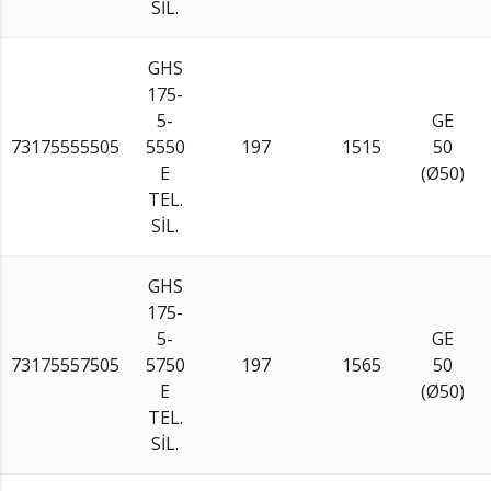
SİL.
GHS
175-
5-
GE
73175555505
5550
197
1515
50
E
(Ø50)
TEL.
SİL.
GHS
175-
5-
GE
73175557505
5750
197
1565
50
E
(Ø50)
TEL.
SİL.