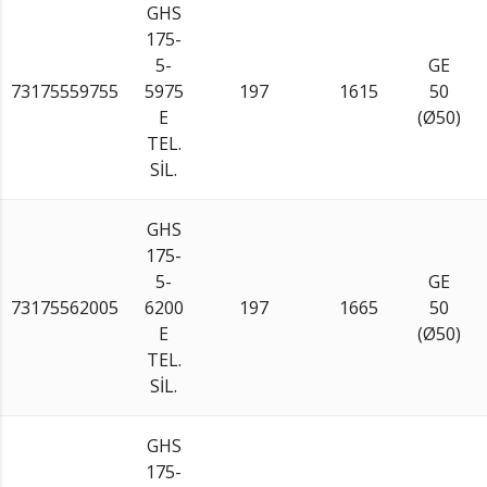
GHS
175-
5-
GE
73175559755
5975
197
1615
50
E
(Ø50)
TEL.
SİL.
GHS
175-
5-
GE
73175562005
6200
197
1665
50
E
(Ø50)
TEL.
SİL.
GHS
175-