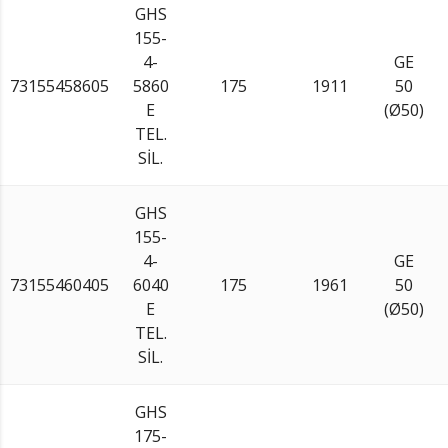
GHS
155-
4-
GE
73155458605
5860
175
1911
50
E
(Ø50)
TEL.
SİL.
GHS
155-
4-
GE
73155460405
6040
175
1961
50
E
(Ø50)
TEL.
SİL.
GHS
175-