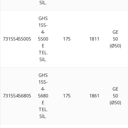
SİL.
GHS
155-
4-
GE
73155455005
5500
175
1811
50
E
(Ø50)
TEL.
SİL.
GHS
155-
4-
GE
73155456805
5680
175
1861
50
E
(Ø50)
TEL.
SİL.