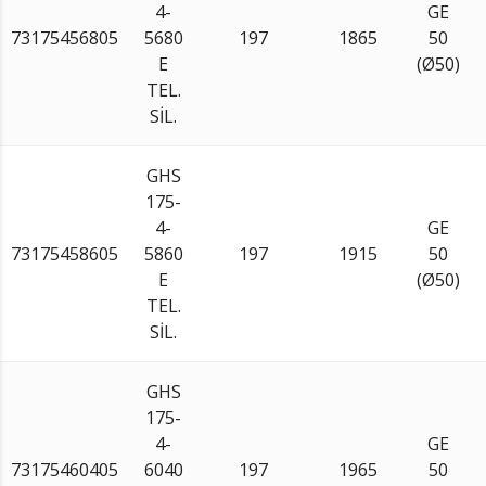
4-
GE
73175456805
5680
197
1865
50
E
(Ø50)
TEL.
SİL.
GHS
175-
4-
GE
73175458605
5860
197
1915
50
E
(Ø50)
TEL.
SİL.
GHS
175-
4-
GE
73175460405
6040
197
1965
50