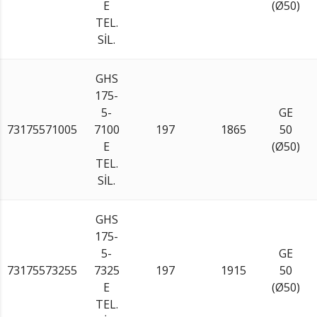
E
(Ø50)
TEL.
SİL.
GHS
175-
5-
GE
73175571005
7100
197
1865
50
E
(Ø50)
TEL.
SİL.
GHS
175-
5-
GE
73175573255
7325
197
1915
50
E
(Ø50)
TEL.