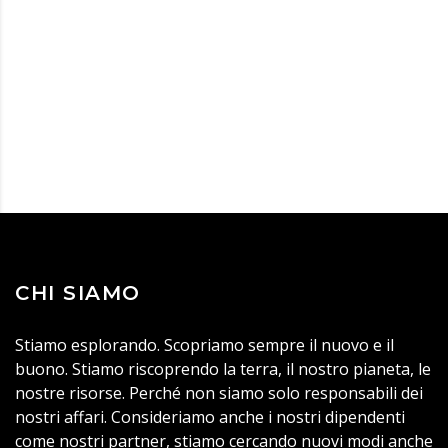
CHI SIAMO
Stiamo esplorando. Scopriamo sempre il nuovo e il
buono. Stiamo riscoprendo la terra, il nostro pianeta, le
nostre risorse. Perché non siamo solo responsabili dei
nostri affari. Consideriamo anche i nostri dipendenti
come nostri partner, stiamo cercando nuovi modi anche