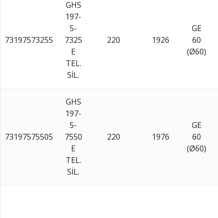
GHS
197-
5-
GE
73197573255
7325
220
1926
60
E
(Ø60)
TEL.
SİL.
GHS
197-
5-
GE
73197575505
7550
220
1976
60
E
(Ø60)
TEL.
SİL.