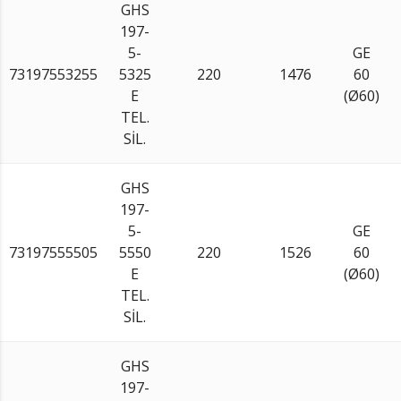
GHS
197-
5-
GE
73197553255
5325
220
1476
60
E
(Ø60)
TEL.
SİL.
GHS
197-
5-
GE
73197555505
5550
220
1526
60
E
(Ø60)
TEL.
SİL.
GHS
197-