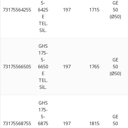
5-
GE
73175564255
6425
197
1715
50
E
(Ø50)
TEL.
SİL.
GHS
175-
5-
GE
73175566505
6650
197
1765
50
E
(Ø50)
TEL.
SİL.
GHS
175-
5-
GE
73175568755
6875
197
1815
50