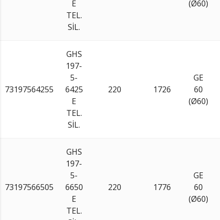
E
(Ø60)
TEL.
SİL.
GHS
197-
5-
GE
73197564255
6425
220
1726
60
E
(Ø60)
TEL.
SİL.
GHS
197-
5-
GE
73197566505
6650
220
1776
60
E
(Ø60)
TEL.