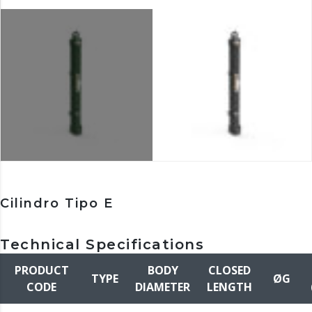
Cilindro Tipo E
Technical Specifications
PRODUCT
BODY
CLOSED
TYPE
ØG
CODE
DIAMETER
LENGTH