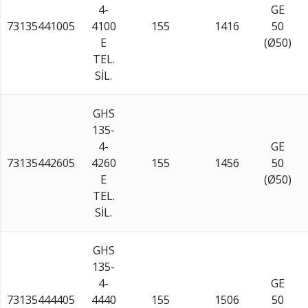
4-
GE
73135441005
4100
155
1416
50
E
(Ø50)
TEL.
SİL.
GHS
135-
4-
GE
73135442605
4260
155
1456
50
E
(Ø50)
TEL.
SİL.
GHS
135-
4-
GE
73135444405
4440
155
1506
50