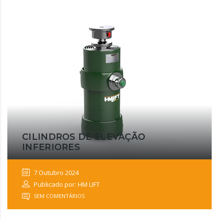
CILINDROS DE ELEVAÇÃO
INFERIORES
7 Outubro 2024
Publicado por: HM LIFT
SEM COMENTÁRIOS