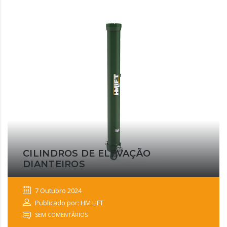
CILINDROS DE ELEVAÇÃO
DIANTEIROS
7 Outubro 2024
Publicado por: HM LIFT
SEM COMENTÁRIOS