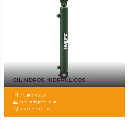
CILINDROS HIDRÁULICOS
7 Outubro 2024
Publicado por: HM LIFT
SEM COMENTÁRIOS