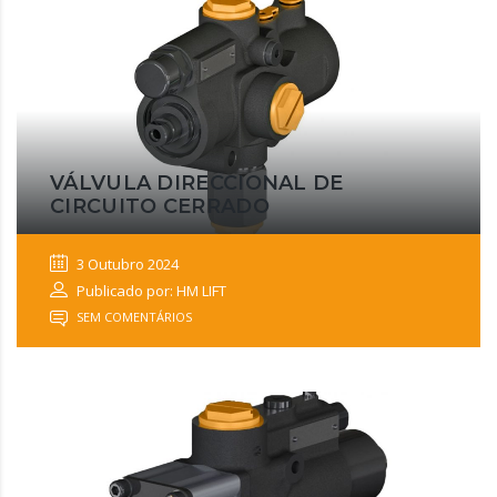
VÁLVULA DIRECCIONAL DE
CIRCUITO CERRADO
3 Outubro 2024
Publicado por: HM LIFT
SEM COMENTÁRIOS