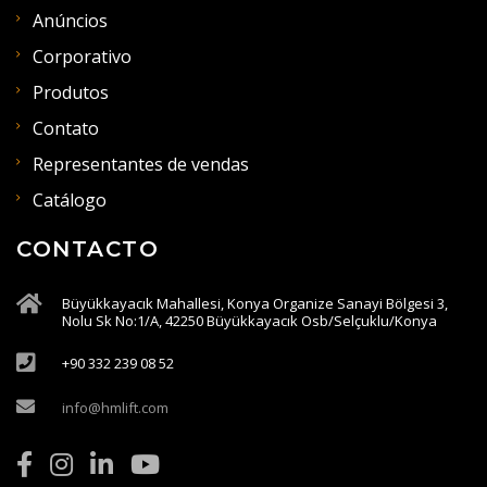
Anúncios
Corporativo
Produtos
Contato
Representantes de vendas
Catálogo
CONTACTO
Büyükkayacık Mahallesi, Konya Organize Sanayi Bölgesi 3,
Nolu Sk No:1/A, 42250 Büyükkayacık Osb/Selçuklu/Konya
+90 332 239 08 52
info@hmlift.com