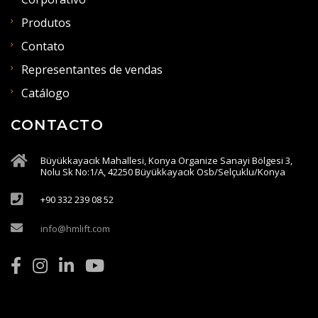
Produtos
Contato
Representantes de vendas
Catálogo
CONTACTO
Büyükkayacık Mahallesi, Konya Organize Sanayi Bölgesi 3,
Nolu Sk No:1/A, 42250 Büyükkayacık Osb/Selçuklu/Konya
+90 332 239 08 52
info@hmlift.com