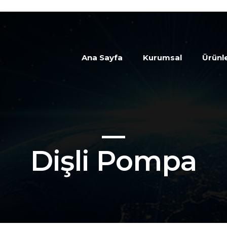
Ana Sayfa
Kurumsal
Ürünl
Dişli Pompa