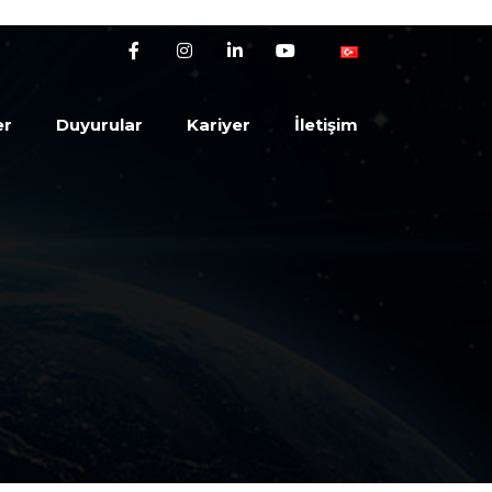
er
Duyurular
Kariyer
İletişim