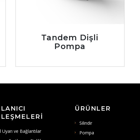
Tandem Dişli
Pompa
LANICI
ÜRÜNLER
LEŞMELERI
Silindir
l Uyarı ve Bağlantılar
Pompa