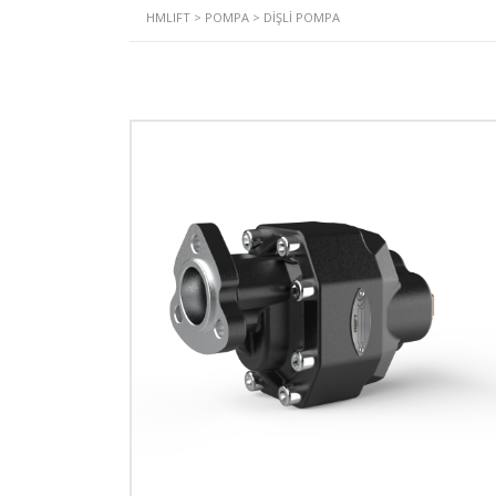
HMLIFT
>
POMPA
>
DIŞLI POMPA