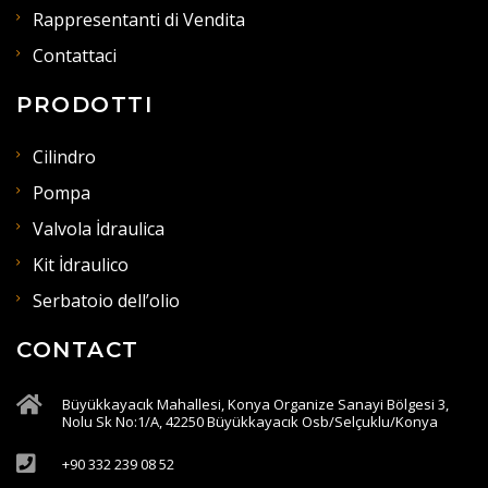
Rappresentanti di Vendita
Contattaci
PRODOTTI
Cilindro
Pompa
Valvola İdraulica
Kit İdraulico
Serbatoio dell’olio
CONTACT
Büyükkayacık Mahallesi, Konya Organize Sanayi Bölgesi 3,
Nolu Sk No:1/A, 42250 Büyükkayacık Osb/Selçuklu/Konya
+90 332 239 08 52