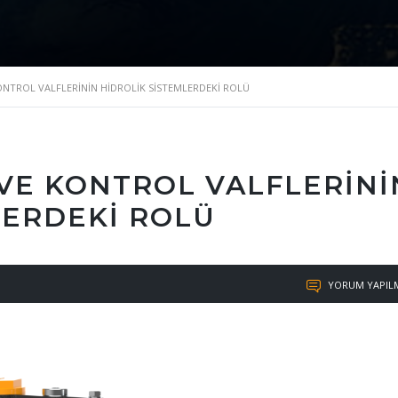
KONTROL VALFLERININ HIDROLIK SISTEMLERDEKI ROLÜ
 VE KONTROL VALFLERINI
LERDEKI ROLÜ
YORUM YAPIL