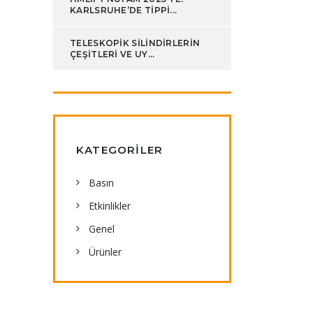
KARLSRUHE’DE TIPPI...
TELESKOPIK SILINDIRLERIN
ÇEŞITLERI VE UY...
KATEGORILER
Basın
Etkinlikler
Genel
Ürünler