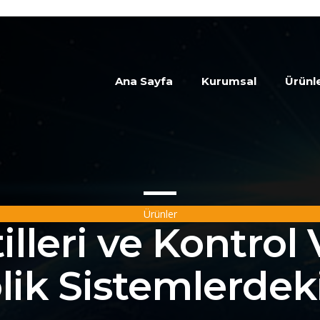
Ana Sayfa
Kurumsal
Ürünl
Ürünler
illeri ve Kontrol 
lik Sistemlerdek