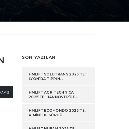
SON YAZILAR
N
HMLIFT SOLUTRANS 2025’TE:
LYON’DA TIPPIN...
MAMIŞ
HMLIFT AGRITECHNICA
2025’TE: HANNOVER’DE...
HMLIFT ECOMONDO 2025’TE:
RIMINI’DE SÜRDÜ...
HMLIFT NUFAM 2025’TE: