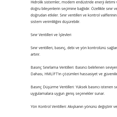
Hidrolik sistemler, modern endüstride enerji iletimi 
doğru bileşenlerin seçimine bağlıdır. Özellikle sınır ve
doğrudan etkiler. Sınır ventilleri ve kontrol valflerin
sistem verimliliğini düşürebilir.
Sınır Ventilleri ve İşlevleri
Sınır ventilleri, basınç, debi ve yön kontrolünü sağlar.
artırır.
Basınç Sınırlama Ventilleri: Basıncı belirlenen seviy
Dahası, HMLİFT’ın çözümleri hassasiyet ve güvenilirli
Basınç Düşürme Ventilleri: Yüksek basıncı istenen sevi
uygulamalara uygun geniş seçenekler sunar.
Yön Kontrol Ventilleri: Akışkanın yönünü değiştirir v