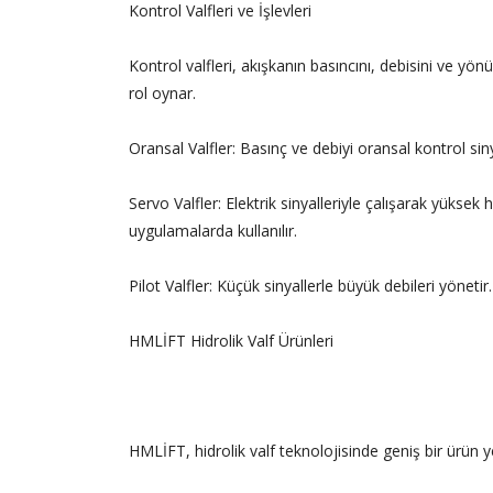
Kontrol Valfleri ve İşlevleri
Kontrol valfleri, akışkanın basıncını, debisini ve yö
rol oynar.
Oransal Valfler: Basınç ve debiyi oransal kontrol sinya
Servo Valfler: Elektrik sinyalleriyle çalışarak yüksek 
uygulamalarda kullanılır.
Pilot Valfler: Küçük sinyallerle büyük debileri yönetir
HMLİFT Hidrolik Valf Ürünleri
HMLİFT, hidrolik valf teknolojisinde geniş bir ürün yel