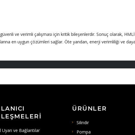
in güvenli ve verimli çalışması için kritik bileşenlerdir. Sonuç olarak, HML
larına en uygun çözümleri sağlar. Öte yandan, enerji verimliliği ve dayan
LANICI
ÜRÜNLER
LEŞMELERI
Silindir
l Uyarı ve Bağlantılar
Pompa