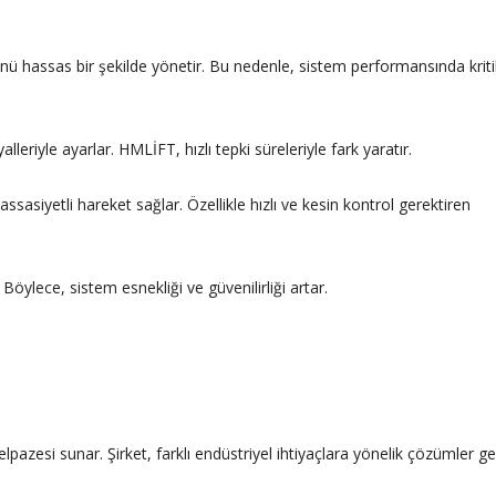
nünü hassas bir şekilde yönetir. Bu nedenle, sistem performansında kriti
lleriyle ayarlar. HMLİFT, hızlı tepki süreleriyle fark yaratır.
hassasiyetli hareket sağlar. Özellikle hızlı ve kesin kontrol gerektiren
. Böylece, sistem esnekliği ve güvenilirliği artar.
pazesi sunar. Şirket, farklı endüstriyel ihtiyaçlara yönelik çözümler geli