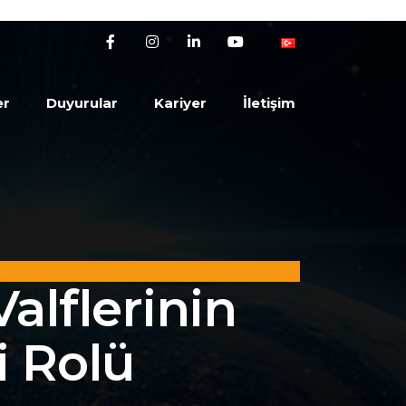
er
Duyurular
Kariyer
İletişim
Valflerinin
i Rolü