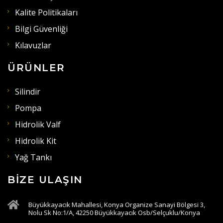
Kalite Politikaları
Bilgi Güvenliği
Kılavuzlar
ÜRÜNLER
Silindir
Pompa
Hidrolik Valf
Hidrolik Kit
Yağ Tankı
BIZE ULAŞIN
Büyükkayacık Mahallesi, Konya Organize Sanayi Bölgesi 3,
Nolu Sk No:1/A, 42250 Büyükkayacık Osb/Selçuklu/Konya