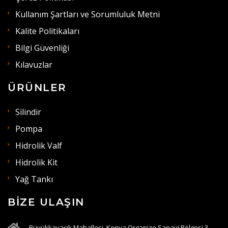
Kullanım Şartları ve Sorumluluk Metni
Kalite Politikaları
Bilgi Güvenliği
Kılavuzlar
ÜRÜNLER
Silindir
Pompa
Hidrolik Valf
Hidrolik Kit
Yağ Tankı
BIZE ULAŞIN
Büyükkayacık Mahallesi, Konya Organize Sanayi Bölgesi 3,