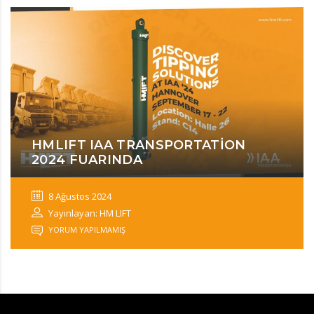
HMLIFT IAA TRANSPORTATION
2024 FUARINDA
8 Ağustos 2024
Yayınlayan: HM LIFT
YORUM YAPILMAMIŞ