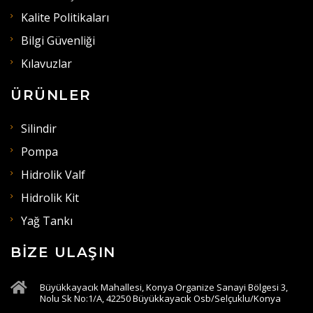
Kalite Politikaları
Bilgi Güvenliği
Kılavuzlar
ÜRÜNLER
Silindir
Pompa
Hidrolik Valf
Hidrolik Kit
Yağ Tankı
BIZE ULAŞIN
Büyükkayacık Mahallesi, Konya Organize Sanayi Bölgesi 3,
Nolu Sk No:1/A, 42250 Büyükkayacık Osb/Selçuklu/Konya