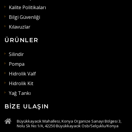
Kalite Politikaları
Bilgi Güvenliği
Kılavuzlar
ÜRÜNLER
Silindir
Pompa
Hidrolik Valf
Hidrolik Kit
Yağ Tankı
BIZE ULAŞIN
Büyükkayacık Mahallesi, Konya Organize Sanayi Bölgesi 3,
Nolu Sk No:1/A, 42250 Büyükkayacık Osb/Selçuklu/Konya