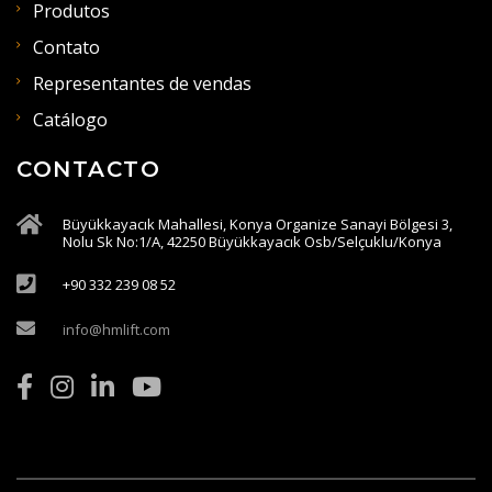
Produtos
Contato
Representantes de vendas
Catálogo
CONTACTO
Büyükkayacık Mahallesi, Konya Organize Sanayi Bölgesi 3,
Nolu Sk No:1/A, 42250 Büyükkayacık Osb/Selçuklu/Konya
+90 332 239 08 52
info@hmlift.com